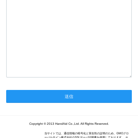
Copyright © 2013 HandAid Co.,Ltd. All Rights Reserved.
当サイトでは、通信情報の暗号化と実在性の証明のため、GMOグロ
ーバルサイン株式会社のSSLサーバ証明書を使用しております。 セ