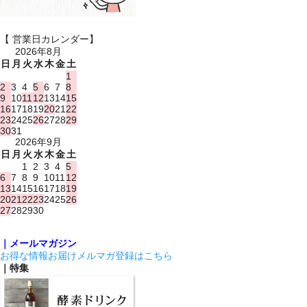
【 営業日カレンダー】
2026年8月
日
月
火
水
木
金
土
1
2
3
4
5
6
7
8
9
10
11
12
13
14
15
16
17
18
19
20
21
22
23
24
25
26
27
28
29
30
31
2026年9月
日
月
火
水
木
金
土
1
2
3
4
5
6
7
8
9
10
11
12
13
14
15
16
17
18
19
20
21
22
23
24
25
26
27
28
29
30
｜メールマガジン
お得な情報お届けメルマガ登録はこちら
｜特集