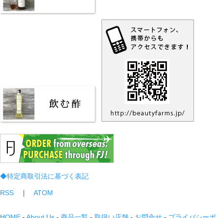
◆特定商取引法に基づく表記
RSS
｜
ATOM
HOME
-
About Us
-
商品一覧
-
取扱い店舗
-
お問合せ
-
プライバシーポ