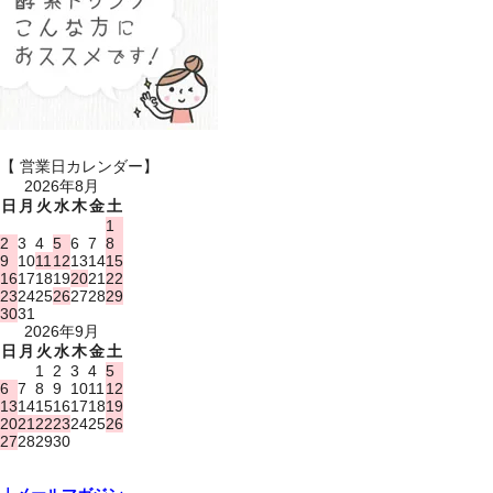
【 営業日カレンダー】
2026年8月
日
月
火
水
木
金
土
1
2
3
4
5
6
7
8
9
10
11
12
13
14
15
16
17
18
19
20
21
22
23
24
25
26
27
28
29
30
31
2026年9月
日
月
火
水
木
金
土
1
2
3
4
5
6
7
8
9
10
11
12
13
14
15
16
17
18
19
20
21
22
23
24
25
26
27
28
29
30